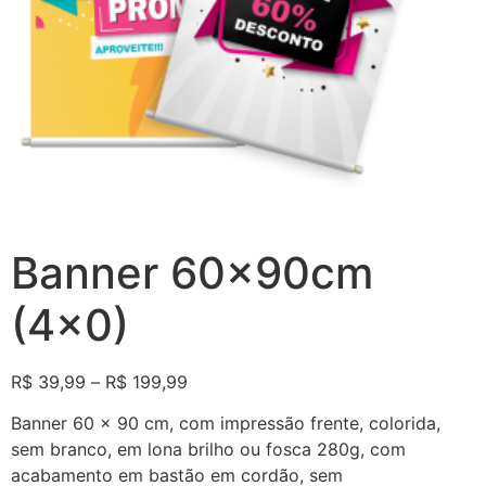
Banner 60x90cm
(4×0)
R$
39,99
–
R$
199,99
Banner 60 x 90 cm, com impressão frente, colorida,
sem branco, em lona brilho ou fosca 280g, com
acabamento em bastão em cordão, sem