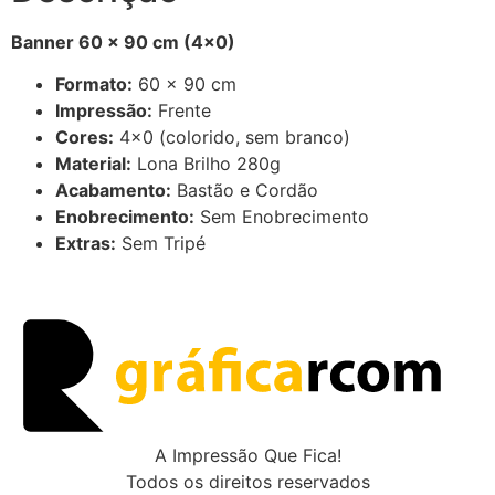
Banner 60 x 90 cm (4×0)
Formato:
60 x 90 cm
Impressão:
Frente
Cores:
4×0 (colorido, sem branco)
Material:
Lona Brilho 280g
Acabamento:
Bastão e Cordão
Enobrecimento:
Sem Enobrecimento
Extras:
Sem Tripé
A Impressão Que Fica!
Todos os direitos reservados