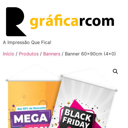
A Impressão Que Fica!
Início
/
Produtos
/
Banners
/ Banner 60x90cm (4×0)