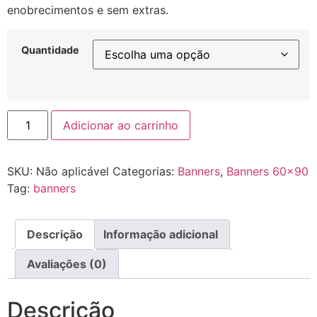
enobrecimentos e sem extras.
Quantidade
Adicionar ao carrinho
SKU:
Não aplicável
Categorias:
Banners
,
Banners 60x90
Tag:
banners
Descrição
Informação adicional
Avaliações (0)
Descrição