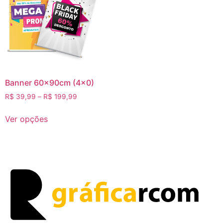
Banner 60x90cm (4×0)
R$
39,99
–
R$
199,99
Ver opções