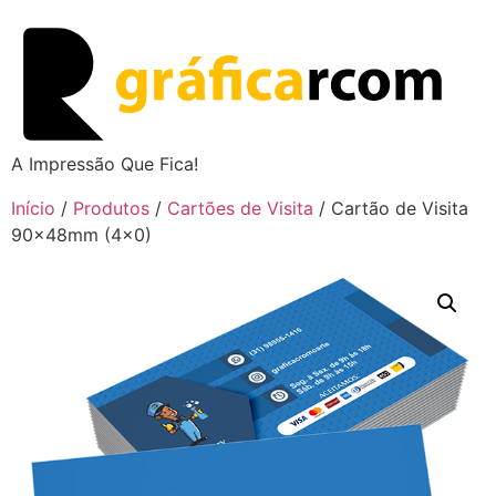
A Impressão Que Fica!
Início
/
Produtos
/
Cartões de Visita
/ Cartão de Visita
90x48mm (4×0)