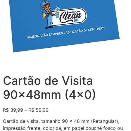
Cartão de Visita
90x48mm (4×0)
R$
39,99
–
R$
59,99
Cartão de visita, tamanho 90 x 48 mm (Retangular),
impressão frente, colorida, em papel couché fosco ou