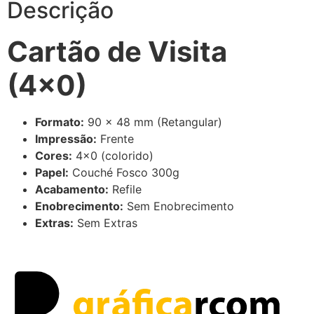
Descrição
Cartão de Visita
(4×0)
Formato:
90 x 48 mm (Retangular)
Impressão:
Frente
Cores:
4×0 (colorido)
Papel:
Couché Fosco 300g
Acabamento:
Refile
Enobrecimento:
Sem Enobrecimento
Extras:
Sem Extras