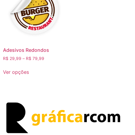
Adesivos Redondos
R$
29,99
–
R$
79,99
Ver opções